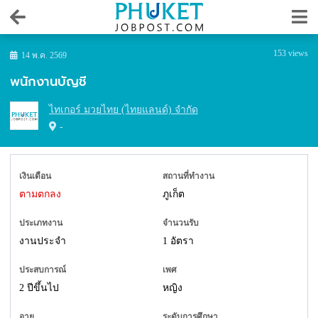
153 views
14 พ.ค. 2569
พนักงานบัญชี
ไทเกอร์ มวยไทย (ไทยแลนด์) จำกัด
-
เงินเดือน
สถานที่ทำงาน
ตามตกลง
ภูเก็ต
ประเภทงาน
จำนวนรับ
งานประจำ
1 อัตรา
ประสบการณ์
เพศ
2 ปีขึ้นไป
หญิง
อายุ
ระดับการศึกษา