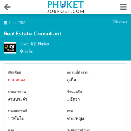
738 views
1 ก.ค. 2566
Real Estate Consultant
Juwai IQI Phuket
ภูเก็ต
เงินเดือน
สถานที่ทำงาน
ตามตกลง
ภูเก็ต
ประเภทงาน
จำนวนรับ
งานประจำ
1 อัตรา
ประสบการณ์
เพศ
1 ปีขึ้นไป
ชาย/หญิง
อายุ
ระดับการศึกษา