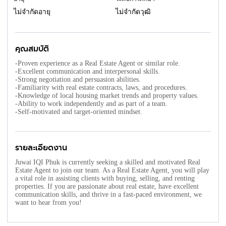
ไม่จำกัดอายุ
ไม่จำกัดวุฒิ
คุณสมบัติ
-Proven experience as a Real Estate Agent or similar role.
-Excellent communication and interpersonal skills.
-Strong negotiation and persuasion abilities.
-Familiarity with real estate contracts, laws, and procedures.
-Knowledge of local housing market trends and property values.
-Ability to work independently and as part of a team.
-Self-motivated and target-oriented mindset.
รายละเอียดงาน
Juwai IQI Phuk is currently seeking a skilled and motivated Real
Estate Agent to join our team. As a Real Estate Agent, you will play
a vital role in assisting clients with buying, selling, and renting
properties. If you are passionate about real estate, have excellent
communication skills, and thrive in a fast-paced environment, we
want to hear from you!