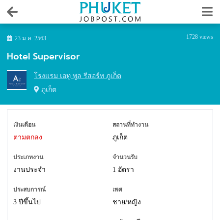
1728 views
23 ม.ค. 2563
Hotel Supervisor
โรงแรม เอทู พูล รีสอร์ท ภูเก็ต
ภูเก็ต
เงินเดือน
สถานที่ทำงาน
ตามตกลง
ภูเก็ต
ประเภทงาน
จำนวนรับ
งานประจำ
1 อัตรา
ประสบการณ์
เพศ
3 ปีขึ้นไป
ชาย/หญิง