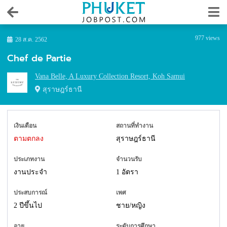
977 views
28 ส.ค. 2562
Chef de Partie
Vana Belle, A Luxury Collection Resort, Koh Samui
สุราษฎร์ธานี
เงินเดือน
สถานที่ทำงาน
ตามตกลง
สุราษฎร์ธานี
ประเภทงาน
จำนวนรับ
งานประจำ
1 อัตรา
ประสบการณ์
เพศ
2 ปีขึ้นไป
ชาย/หญิง
อายุ
ระดับการศึกษา