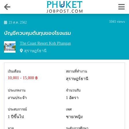
1041 views
23 ส.ค. 2562
บัญชีควบคุมต้นทุนของโรงแรม
The Coast Resort Koh Phangan
สุราษฎร์ธานี
เงินเดือน
สถานที่ทำงาน
10,001 - 15,000 ฿
สุราษฎร์ธานี
ประเภทงาน
จำนวนรับ
งานประจำ
1 อัตรา
ประสบการณ์
เพศ
1 ปีขึ้นไป
ชาย/หญิง
อายุ
ระดับการศึกษา