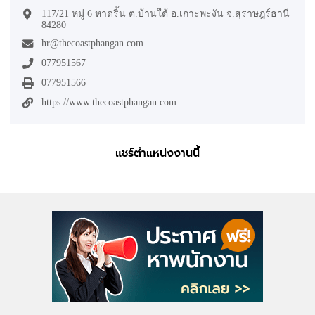
117/21 หมู่ 6 หาดริ้น ต.บ้านใต้ อ.เกาะพะงัน จ.สุราษฎร์ธานี
84280
hr@thecoastphangan.com
077951567
077951566
https://www.thecoastphangan.com
แชร์ตำแหน่งงานนี้